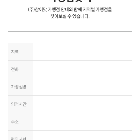
지역
전화
가맹점명
영업시간
주소
편의사항