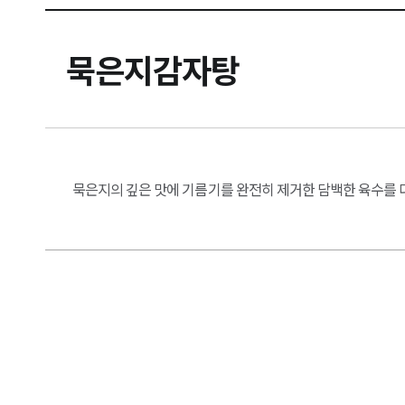
묵은지감자탕
묵은지의 깊은 맛에 기름기를 완전히 제거한 담백한 육수를 