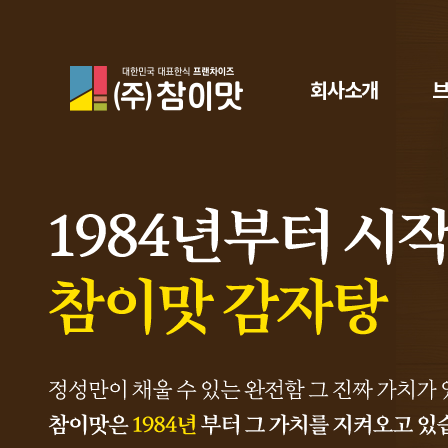
참이맛
회사소개