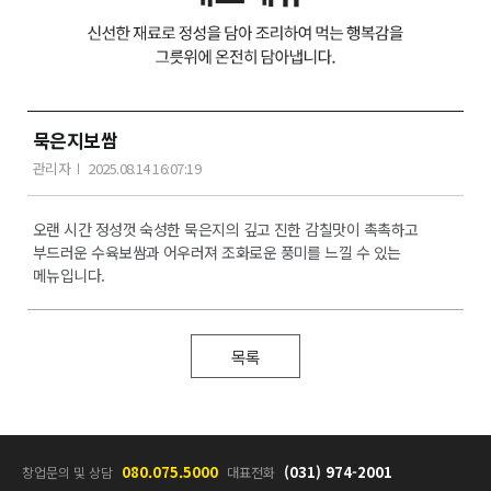
묵은지보쌈
관리자
2025.08.14 16:07:19
오랜 시간 정성껏 숙성한 묵은지의 깊고 진한 감칠맛이 촉촉하고
부드러운 수육보쌈과 어우러져 조화로운 풍미를 느낄 수 있는
메뉴입니다.
목록
080.075.5000
(031) 974-2001
창업문의 및 상담
대표전화