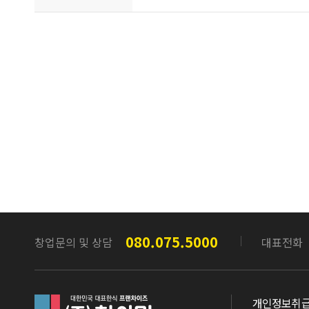
080.075.5000
창업문의 및 상담
대표전화
참이맛
개인정보취