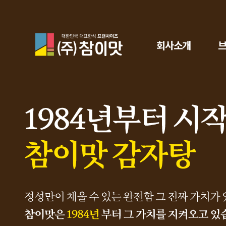
참이맛
회사소개