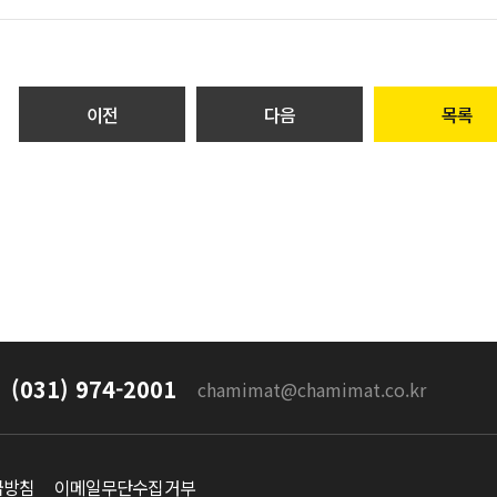
이전
다음
목록
(031) 974-2001
chamimat@chamimat.co.kr
급방침
이메일무단수집거부