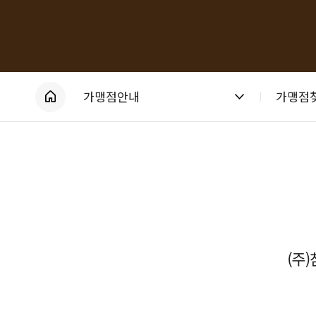
홈
가맹점안내
가맹점