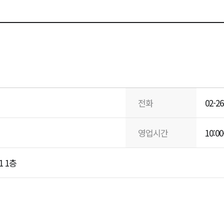
전화
02-26
영업시간
10:00
 1층