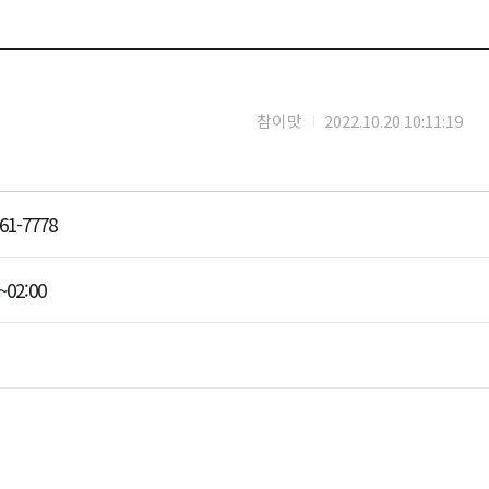
참이맛
2022.10.20 10:11:19
61-7778
~02:00