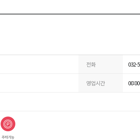
전화
032-5
영업시간
00:00
주차가능