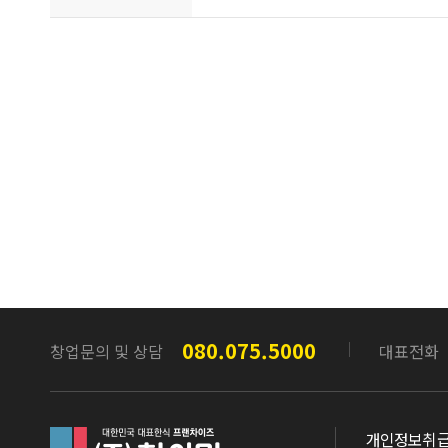
080.075.5000
창업문의 및 상담
대표전화
참이맛
개인정보취