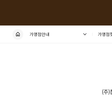
홈
가맹점안내
가맹점