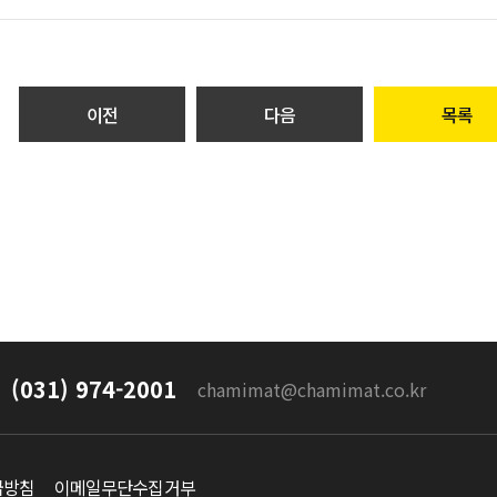
이전
다음
목록
(031) 974-2001
chamimat@chamimat.co.kr
급방침
이메일무단수집거부