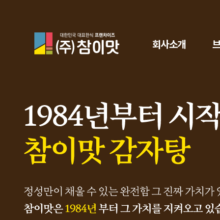
참이맛
회사소개