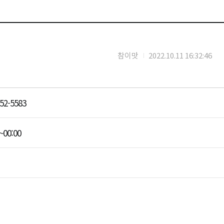
참이맛
2022.10.11 16:32:46
52-5583
~00:00